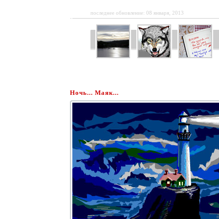
последнее обновление: 08 января, 2013
Ночь... Маяк...