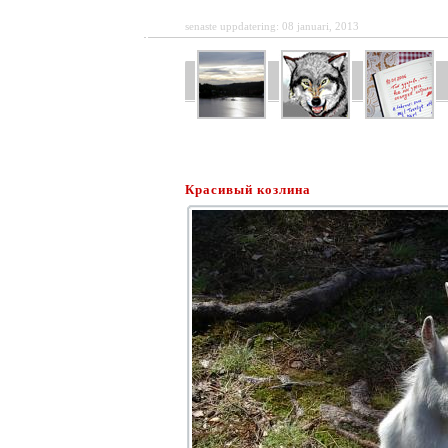
senaste uppdatering: 08 januari, 2013
Красивый козлина